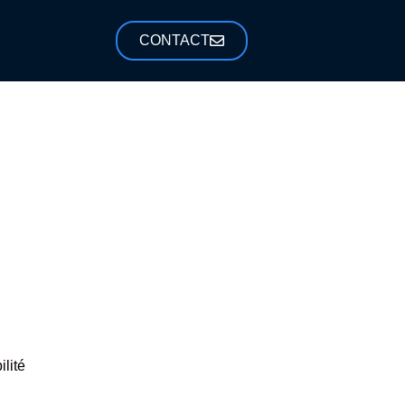
CONTACT
lité