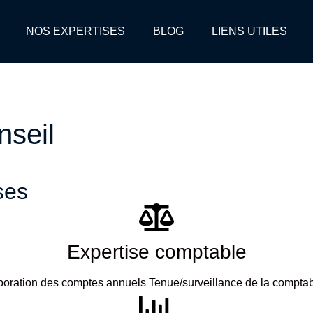
NOS EXPERTISES
BLOG
LIENS UTILES
nseil
ses
Expertise comptable
boration des comptes annuels Tenue/surveillance de la comptabi